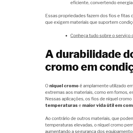
eficiente, convertendo energia 
Essas propriedades fazem dos fios e fitas d
que exigem materiais que suportem condiç
Conheça tudo sobre o serviço 
A durabilidade do
cromo em condi
O
níquel cromo
é amplamente utilizado em
extremas aos materiais, como em fornos, e
Nessas aplicações, os fios de níquel crom
temperaturas
e
maior vida útil em com
Ao contrário de outros materiais, que pod
temperaturas elevadas, o níquel cromo per
aumentando a segurança dos equipamento