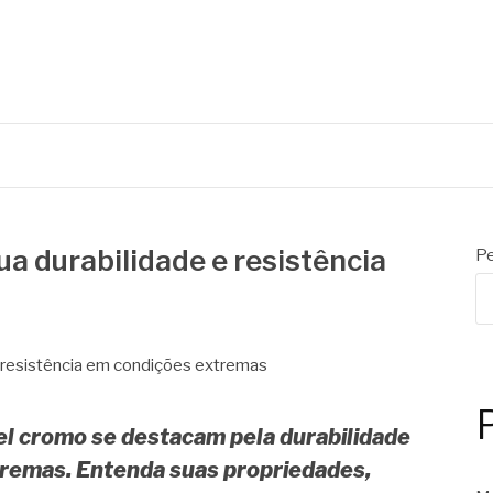
 de embalagens
ua durabilidade e resistência
Pe
el cromo se destacam pela durabilidade
tremas. Entenda suas propriedades,