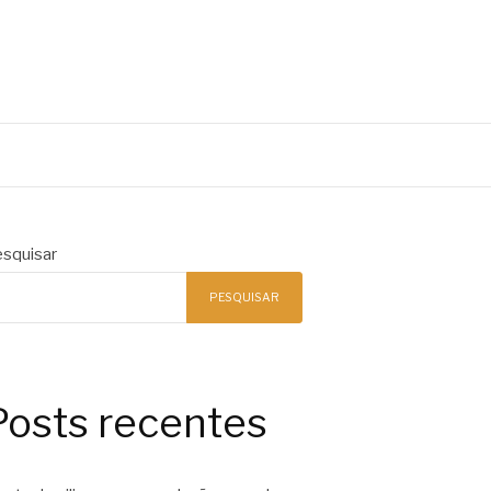
squisar
PESQUISAR
Posts recentes