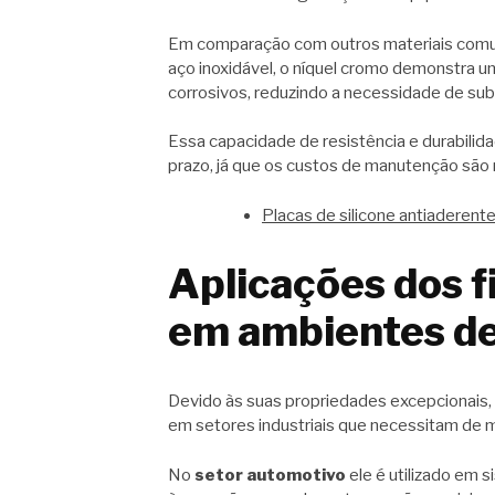
Em comparação com outros materiais com
aço inoxidável, o níquel cromo demonstra 
corrosivos, reduzindo a necessidade de su
Essa capacidade de resistência e durabili
prazo, já que os custos de manutenção são 
Placas de silicone antiaderent
Aplicações dos f
em ambientes de
Devido às suas propriedades excepcionais,
em setores industriais que necessitam de ma
No
setor automotivo
ele é utilizado em 