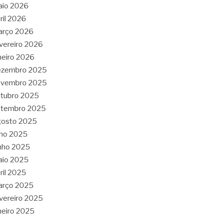
aio 2026
ril 2026
arço 2026
vereiro 2026
neiro 2026
ezembro 2025
ovembro 2025
tubro 2025
etembro 2025
gosto 2025
lho 2025
nho 2025
aio 2025
ril 2025
arço 2025
vereiro 2025
neiro 2025