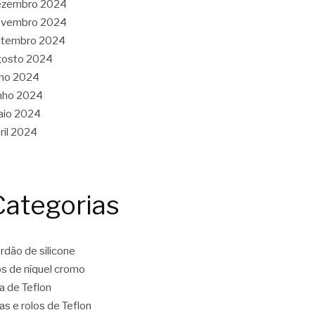
ezembro 2024
ovembro 2024
etembro 2024
gosto 2024
lho 2024
nho 2024
aio 2024
ril 2024
Categorias
rdão de silicone
os de níquel cromo
ta de Teflon
tas e rolos de Teflon