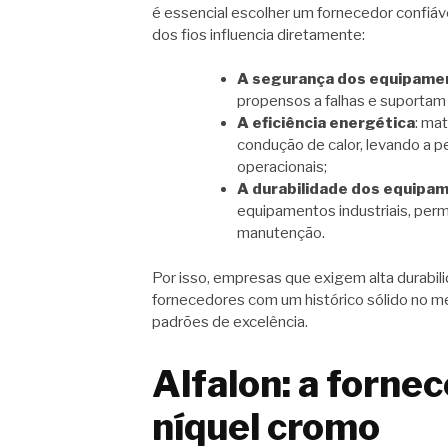
é essencial escolher um fornecedor confiáv
dos fios influencia diretamente:
A segurança dos equipame
propensos a falhas e suportam
A eficiência energética
: ma
condução de calor, levando a p
operacionais;
A durabilidade dos equipa
equipamentos industriais, perm
manutenção.
Por isso, empresas que exigem alta durabi
fornecedores com um histórico sólido no m
padrões de excelência.
Alfalon: a fornec
níquel cromo