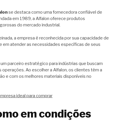
alon
se destaca como uma fornecedora confiável de
undada em 1989, a Alfalon oferece produtos
gorosas do mercado industrial.
inada, a empresa é reconhecida por sua capacidade de
ade em atender as necessidades específicas de seus
um parceiro estratégico para indústrias que buscam
s operações. Ao escolher a Alfalon, os clientes têm a
ão e com os melhores materiais disponíveis no
empresa ideal para comprar
romo em condições