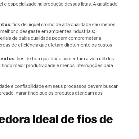
el e especializado na produção dessas ligas. A qualidade
ntos
: fios de níquel cromo de alta qualidade são menos
 melhor o desgaste em ambientes industriais;
teriais de baixa qualidade podem comprometer a
erdas de eficiência que afetam diretamente os custos
mentos
: fios de boa qualidade aumentam a vida útil dos
itindo maior produtividade e menos interrupções para
lidade e confiabilidade em seus processos devem buscar
ercado, garantindo que os produtos atendam aos
edora ideal de fios de