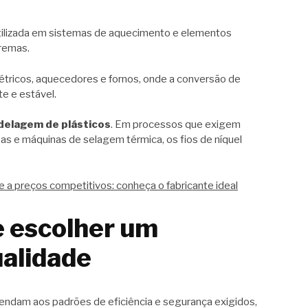
é utilizada em sistemas de aquecimento e elementos
remas.
étricos, aquecedores e fornos, onde a conversão de
te e estável.
elagem de plásticos
. Em processos que exigem
s e máquinas de selagem térmica, os fios de níquel
de a preços competitivos: conheça o fabricante ideal
e escolher um
ualidade
atendam aos padrões de eficiência e segurança exigidos,