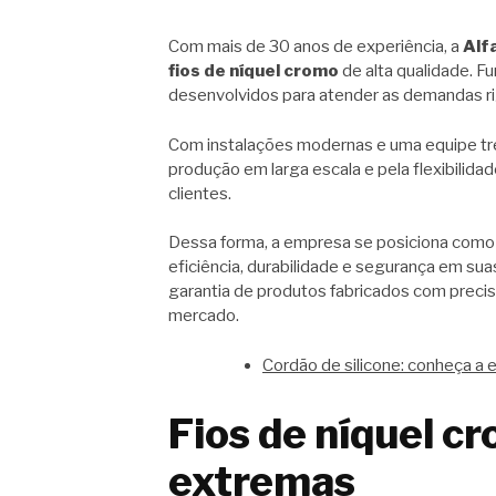
Com mais de 30 anos de experiência, a
Alf
fios de níquel cromo
de alta qualidade. F
desenvolvidos para atender as demandas ri
Com instalações modernas e uma equipe tre
produção em larga escala e pela flexibilid
clientes.
Dessa forma, a empresa se posiciona como 
eficiência, durabilidade e segurança em sua
garantia de produtos fabricados com precis
mercado.
Cordão de silicone: conheça a 
Fios de níquel c
extremas