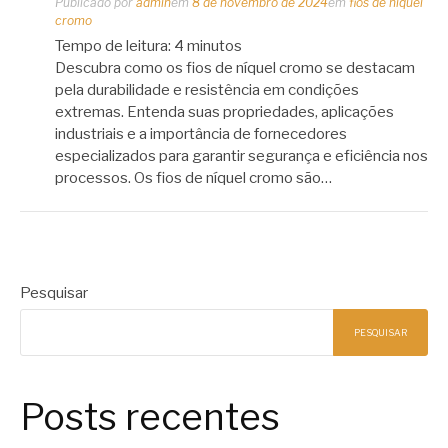
Publicado por
admin
em
8 de novembro de 2024
em
fios de níquel
cromo
Tempo de leitura:
4
minutos
Descubra como os fios de níquel cromo se destacam
pela durabilidade e resistência em condições
extremas. Entenda suas propriedades, aplicações
industriais e a importância de fornecedores
especializados para garantir segurança e eficiência nos
processos. Os fios de níquel cromo são…
Pesquisar
PESQUISAR
Posts recentes