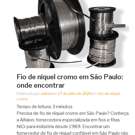
Fio de níquel cromo em São Paulo:
onde encontrar
Publicado por
admin
em
27 de julho de 2026
em
fios de níquel
cromo
Tempo de leitura:
3
minutos
Precisa de fio de níquel cromo em São Paulo? Conheça
a Alfalon, fornecedora especializada em fios e fitas
NiCr para indústria desde 1989. Encontrar um
fornecedor de fio de níquel confiável em São Paulo não