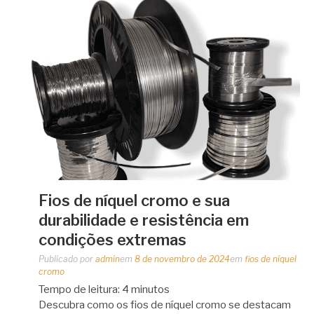
Fios de níquel cromo e sua
durabilidade e resistência em
condições extremas
Publicado por
admin
em
8 de novembro de 2024
em
fios de níquel
cromo
Tempo de leitura:
4
minutos
Descubra como os fios de níquel cromo se destacam