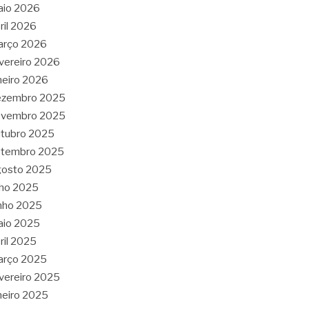
aio 2026
ril 2026
arço 2026
vereiro 2026
neiro 2026
ezembro 2025
ovembro 2025
tubro 2025
etembro 2025
gosto 2025
lho 2025
nho 2025
aio 2025
ril 2025
arço 2025
vereiro 2025
neiro 2025