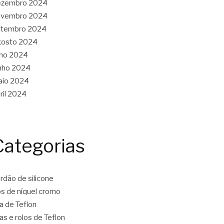
ezembro 2024
ovembro 2024
etembro 2024
gosto 2024
lho 2024
nho 2024
aio 2024
ril 2024
Categorias
rdão de silicone
os de níquel cromo
ta de Teflon
tas e rolos de Teflon