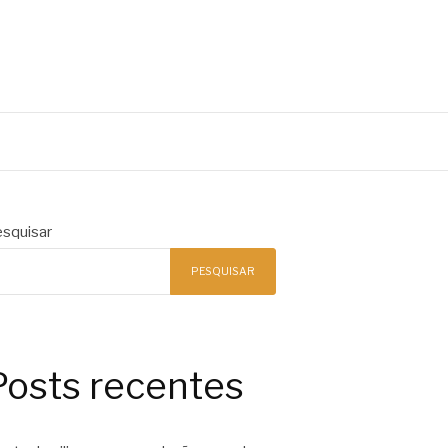
squisar
PESQUISAR
Posts recentes