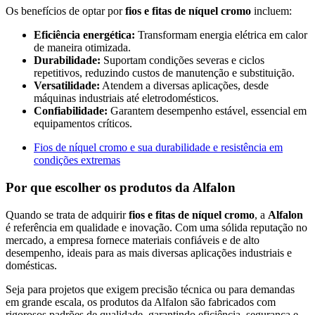
Os benefícios de optar por
fios e fitas de níquel cromo
incluem:
Eficiência energética:
Transformam energia elétrica em calor
de maneira otimizada.
Durabilidade:
Suportam condições severas e ciclos
repetitivos, reduzindo custos de manutenção e substituição.
Versatilidade:
Atendem a diversas aplicações, desde
máquinas industriais até eletrodomésticos.
Confiabilidade:
Garantem desempenho estável, essencial em
equipamentos críticos.
Fios de níquel cromo e sua durabilidade e resistência em
condições extremas
Por que escolher os produtos da Alfalon
Quando se trata de adquirir
fios e fitas de níquel cromo
, a
Alfalon
é referência em qualidade e inovação. Com uma sólida reputação no
mercado, a empresa fornece materiais confiáveis e de alto
desempenho, ideais para as mais diversas aplicações industriais e
domésticas.
Seja para projetos que exigem precisão técnica ou para demandas
em grande escala, os produtos da Alfalon são fabricados com
rigorosos padrões de qualidade, garantindo eficiência, segurança e