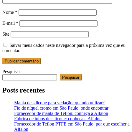
Nome
*
E-mail
*
Site
Salvar meus dados neste navegador para a próxima vez que eu
comentar.
Pesquisar
Pesquisar
Posts recentes
Manta de silicone para vedação: quando utilizar?
Fio de níquel cromo em São Paulo: onde encontrar
Fornecedor de manta de Teflon: conheça a Alfalon
Fábrica de tubos de silicone: conheça a Alfalon
Fornecedor de Teflon PTFE em São Paulo: por que escolher a
Alfalon