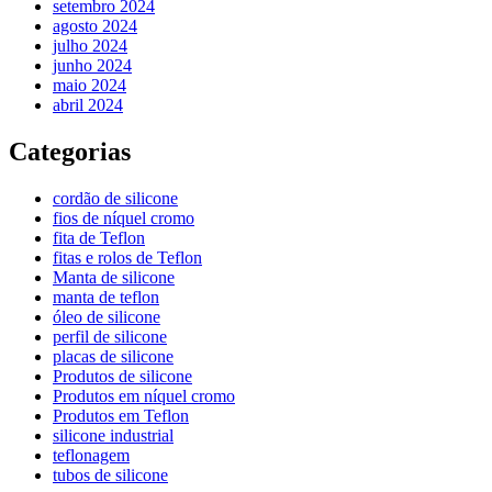
setembro 2024
agosto 2024
julho 2024
junho 2024
maio 2024
abril 2024
Categorias
cordão de silicone
fios de níquel cromo
fita de Teflon
fitas e rolos de Teflon
Manta de silicone
manta de teflon
óleo de silicone
perfil de silicone
placas de silicone
Produtos de silicone
Produtos em níquel cromo
Produtos em Teflon
silicone industrial
teflonagem
tubos de silicone