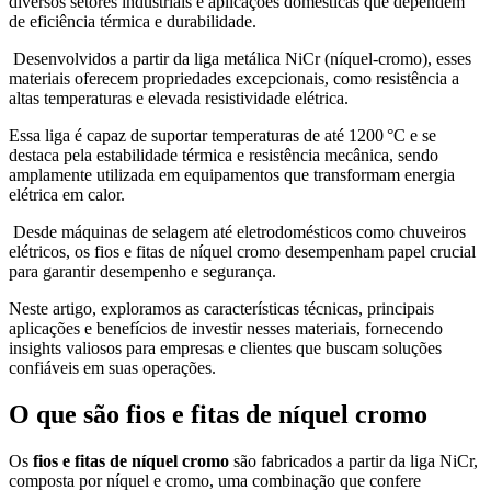
diversos setores industriais e aplicações domésticas que dependem
de eficiência térmica e durabilidade.
Desenvolvidos a partir da liga metálica NiCr (níquel-cromo), esses
materiais oferecem propriedades excepcionais, como resistência a
altas temperaturas e elevada resistividade elétrica.
Essa liga é capaz de suportar temperaturas de até 1200 °C e se
destaca pela estabilidade térmica e resistência mecânica, sendo
amplamente utilizada em equipamentos que transformam energia
elétrica em calor.
Desde máquinas de selagem até eletrodomésticos como chuveiros
elétricos, os fios e fitas de níquel cromo desempenham papel crucial
para garantir desempenho e segurança.
Neste artigo, exploramos as características técnicas, principais
aplicações e benefícios de investir nesses materiais, fornecendo
insights valiosos para empresas e clientes que buscam soluções
confiáveis em suas operações.
O que são fios e fitas de níquel cromo
Os
fios e fitas de níquel cromo
são fabricados a partir da liga NiCr,
composta por níquel e cromo, uma combinação que confere