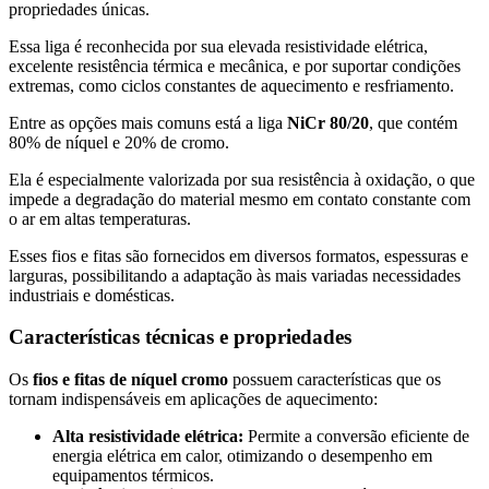
propriedades únicas.
Essa liga é reconhecida por sua elevada resistividade elétrica,
excelente resistência térmica e mecânica, e por suportar condições
extremas, como ciclos constantes de aquecimento e resfriamento.
Entre as opções mais comuns está a liga
NiCr 80/20
, que contém
80% de níquel e 20% de cromo.
Ela é especialmente valorizada por sua resistência à oxidação, o que
impede a degradação do material mesmo em contato constante com
o ar em altas temperaturas.
Esses fios e fitas são fornecidos em diversos formatos, espessuras e
larguras, possibilitando a adaptação às mais variadas necessidades
industriais e domésticas.
Características técnicas e propriedades
Os
fios e fitas de níquel cromo
possuem características que os
tornam indispensáveis em aplicações de aquecimento:
Alta resistividade elétrica:
Permite a conversão eficiente de
energia elétrica em calor, otimizando o desempenho em
equipamentos térmicos.