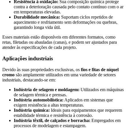
Resistência à oxidação:
Sua composição química protege
contra a deterioração causada pelo contato contínuo com o ar
em temperaturas elevadas.
Durabilidade mecânica:
Suportam ciclos repetidos de
aquecimento e resfriamento sem deformações ou quebras,
garantindo longa vida útil.
Esses materiais estão disponíveis em diferentes formatos, como
retas, filetadas ou abauladas (canas), e podem ser ajustados para
atender às especificações de cada projeto.
Aplicações industriais
Devido às suas propriedades exclusivas, os
fios e fitas de níquel
cromo
são amplamente utilizados em uma variedade de setores
industriais, destacando-se em:
Indústria de selagem e moldagem:
Utilizados em máquinas
de selagem térmica e prensas.
Indústria automobilística:
Aplicados em sistemas que
exigem resistência a altas temperaturas.
Indústria química:
Ideais para equipamentos que requerem
estabilidade térmica e resistência à corrosão.
Indústria têxtil, de calçados e borracha:
Empregados em
processos de modelagem e estampagem.