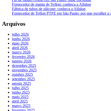
Fornecedor de manta de Teflon: conheça a Alfalon
Fábrica de tubos de silicone: conheça a Alfalon
Fornecedor de Teflon PTFE em São Paulo: por que escolher a 
Arquivos
julho 2026
junho 2026
maio 2026
abril 2026
março 2026
fevereiro 2026
janeiro 2026
dezembro 2025
novembro 2025
outubro 2025
setembro 2025
agosto 2025
julho 2025
junho 2025
maio 2025
abril 2025
março 2025
fevereiro 2025