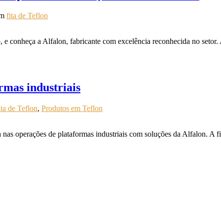
em
fita de Teflon
 e conheça a Alfalon, fabricante com excelência reconhecida no setor. 
rmas industriais
ita de Teflon
,
Produtos em Teflon
 nas operações de plataformas industriais com soluções da Alfalon. A f