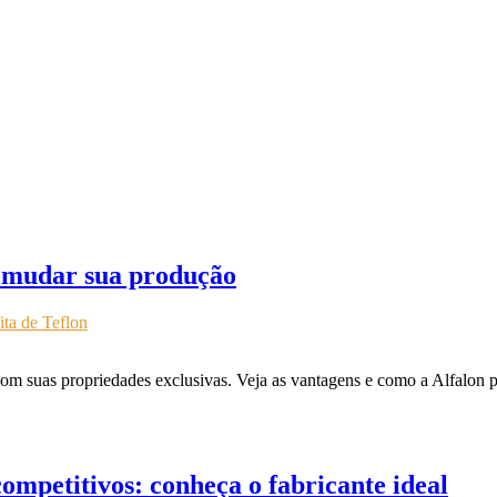
ra mudar sua produção
fita de Teflon
com suas propriedades exclusivas. Veja as vantagens e como a Alfalon po
competitivos: conheça o fabricante ideal