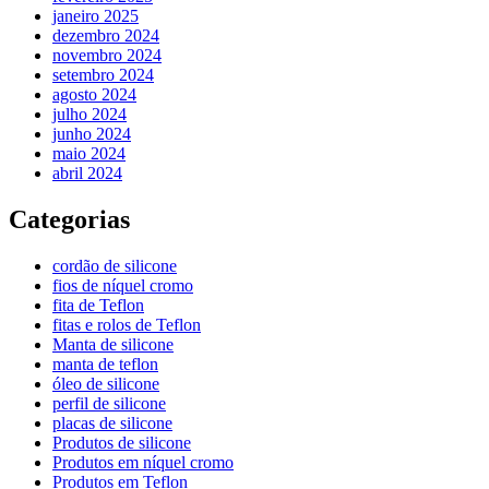
janeiro 2025
dezembro 2024
novembro 2024
setembro 2024
agosto 2024
julho 2024
junho 2024
maio 2024
abril 2024
Categorias
cordão de silicone
fios de níquel cromo
fita de Teflon
fitas e rolos de Teflon
Manta de silicone
manta de teflon
óleo de silicone
perfil de silicone
placas de silicone
Produtos de silicone
Produtos em níquel cromo
Produtos em Teflon