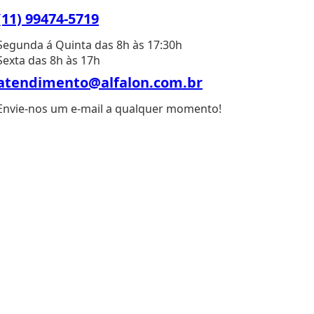
(11) 99474-5719
Segunda á Quinta das 8h às 17:30h
Sexta das 8h às 17h
atendimento@alfalon.com.br
Envie-nos um e-mail a qualquer momento!