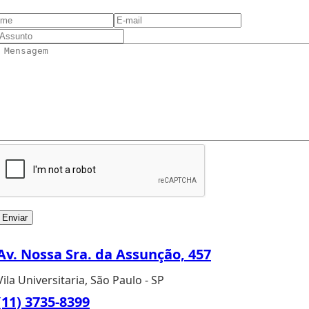
Enviar
Av. Nossa Sra. da Assunção, 457
Vila Universitaria, São Paulo - SP
(11) 3735-8399