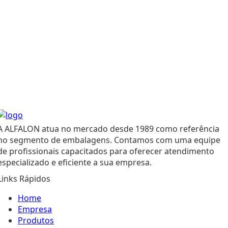
A ALFALON atua no mercado desde 1989 como referência
no segmento de embalagens. Contamos com uma equipe
de profissionais capacitados para oferecer atendimento
especializado e eficiente a sua empresa.
Links Rápidos
Home
Empresa
Produtos