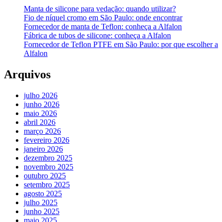
Manta de silicone para vedação: quando utilizar?
Fio de níquel cromo em São Paulo: onde encontrar
Fornecedor de manta de Teflon: conheça a Alfalon
Fábrica de tubos de silicone: conheça a Alfalon
Fornecedor de Teflon PTFE em São Paulo: por que escolher a
Alfalon
Arquivos
julho 2026
junho 2026
maio 2026
abril 2026
março 2026
fevereiro 2026
janeiro 2026
dezembro 2025
novembro 2025
outubro 2025
setembro 2025
agosto 2025
julho 2025
junho 2025
maio 2025