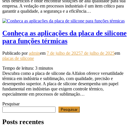
seus benefícios e onde encontrar soluções de alta qualidade para sua
empresa. A vedação em processos industriais é um item crítico para
garantir a qualidade, a segurança e a eficiência…
Conheça as aplicações da placa de silicone
para funções térmicas
Publicado por
admin
em
7 de julho de 2025
7 de julho de 2025
em
placas de silicone
Tempo de leitura:
3
minutos
Descubra como a placa de silicone da Alfalon oferece versatilidade
térmica em indústria e sublimação, com qualidade, precisão e
desempenho superior. A placa de silicone desempenha um papel
fundamental em indústrias que exigem controle térmico,
especialmente em processos de sublimação…
Pesquisar
Pesquisar
Posts recentes