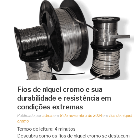
Fios de níquel cromo e sua
durabilidade e resistência em
condições extremas
Publicado por
admin
em
8 de novembro de 2024
em
fios de níquel
cromo
Tempo de leitura:
4
minutos
Descubra como os fios de níquel cromo se destacam