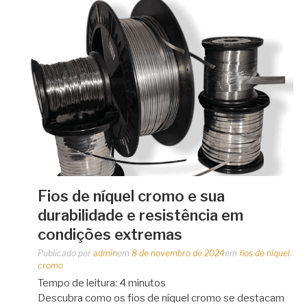
Fios de níquel cromo e sua
durabilidade e resistência em
condições extremas
Publicado por
admin
em
8 de novembro de 2024
em
fios de níquel
cromo
Tempo de leitura:
4
minutos
Descubra como os fios de níquel cromo se destacam