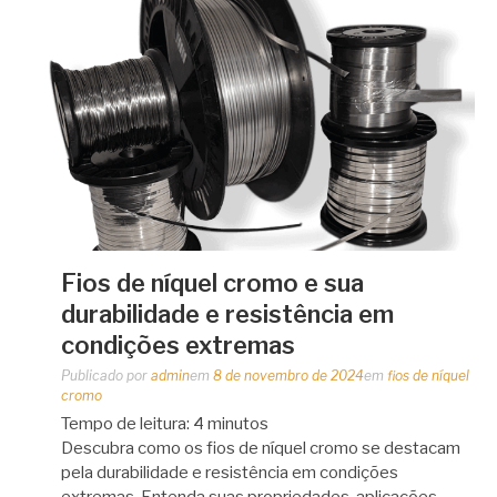
Fios de níquel cromo e sua
durabilidade e resistência em
condições extremas
Publicado por
admin
em
8 de novembro de 2024
em
fios de níquel
cromo
Tempo de leitura:
4
minutos
Descubra como os fios de níquel cromo se destacam
pela durabilidade e resistência em condições
extremas. Entenda suas propriedades, aplicações