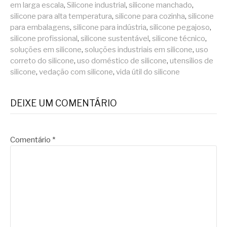
em larga escala
,
Silicone industrial
,
silicone manchado
,
silicone para alta temperatura
,
silicone para cozinha
,
silicone
para embalagens
,
silicone para indústria
,
silicone pegajoso
,
silicone profissional
,
silicone sustentável
,
silicone técnico
,
soluções em silicone
,
soluções industriais em silicone
,
uso
correto do silicone
,
uso doméstico de silicone
,
utensílios de
silicone
,
vedação com silicone
,
vida útil do silicone
DEIXE UM COMENTÁRIO
Comentário
*