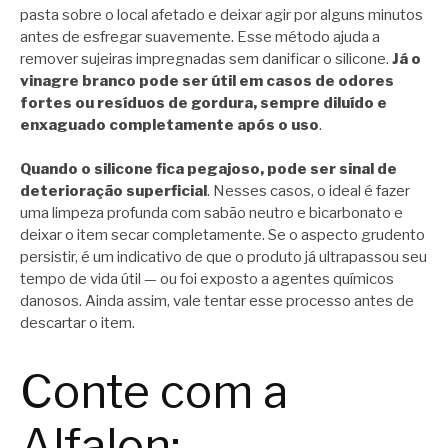
pasta sobre o local afetado e deixar agir por alguns minutos
antes de esfregar suavemente. Esse método ajuda a
remover sujeiras impregnadas sem danificar o silicone.
Já o
vinagre branco pode ser útil em casos de odores
fortes ou resíduos de gordura, sempre diluído e
enxaguado completamente após o uso
.
Quando o silicone fica pegajoso, pode ser sinal de
deterioração superficial
. Nesses casos, o ideal é fazer
uma limpeza profunda com sabão neutro e bicarbonato e
deixar o item secar completamente. Se o aspecto grudento
persistir, é um indicativo de que o produto já ultrapassou seu
tempo de vida útil — ou foi exposto a agentes químicos
danosos. Ainda assim, vale tentar esse processo antes de
descartar o item.
Conte com a
Alfalon: