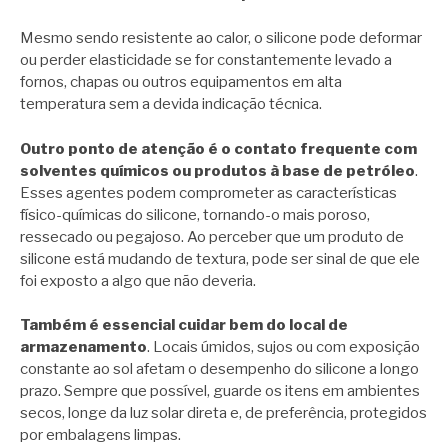
Mesmo sendo resistente ao calor, o silicone pode deformar
ou perder elasticidade se for constantemente levado a
fornos, chapas ou outros equipamentos em alta
temperatura sem a devida indicação técnica.
Outro ponto de atenção é o contato frequente com
solventes químicos ou produtos à base de petróleo
.
Esses agentes podem comprometer as características
físico-químicas do silicone, tornando-o mais poroso,
ressecado ou pegajoso. Ao perceber que um produto de
silicone está mudando de textura, pode ser sinal de que ele
foi exposto a algo que não deveria.
Também é essencial cuidar bem do local de
armazenamento
. Locais úmidos, sujos ou com exposição
constante ao sol afetam o desempenho do silicone a longo
prazo. Sempre que possível, guarde os itens em ambientes
secos, longe da luz solar direta e, de preferência, protegidos
por embalagens limpas.