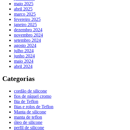
maio 2025
abril 2025
março 2025
fevereiro 2025
janeiro 2025
dezembro 2024
novembro 2024
setembro 2024
agosto 2024
julho 2024
junho 2024
maio 2024
abril 2024
Categorias
cordão de silicone
fios de níquel cromo
fita de Teflon
fitas e rolos de Teflon
Manta de silicone
manta de teflon
óleo de silicone
perfil de silicone