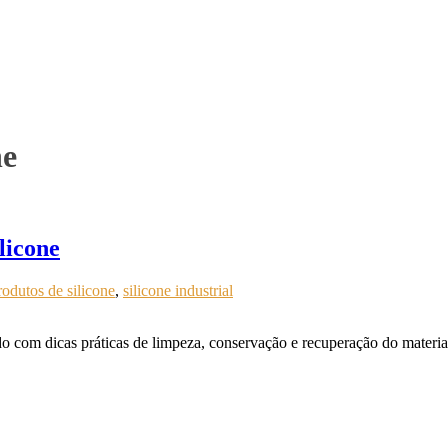
ne
licone
rodutos de silicone
,
silicone industrial
com dicas práticas de limpeza, conservação e recuperação do material.