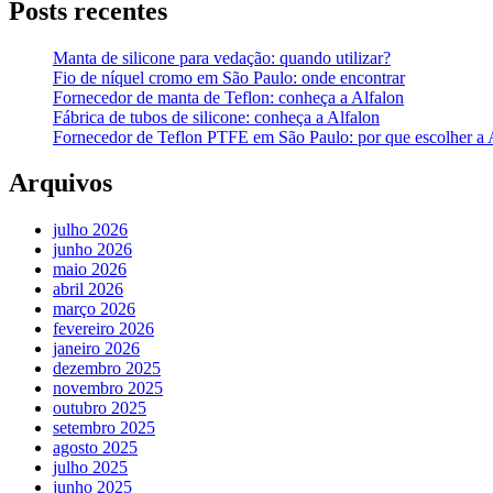
Posts recentes
Manta de silicone para vedação: quando utilizar?
Fio de níquel cromo em São Paulo: onde encontrar
Fornecedor de manta de Teflon: conheça a Alfalon
Fábrica de tubos de silicone: conheça a Alfalon
Fornecedor de Teflon PTFE em São Paulo: por que escolher a 
Arquivos
julho 2026
junho 2026
maio 2026
abril 2026
março 2026
fevereiro 2026
janeiro 2026
dezembro 2025
novembro 2025
outubro 2025
setembro 2025
agosto 2025
julho 2025
junho 2025