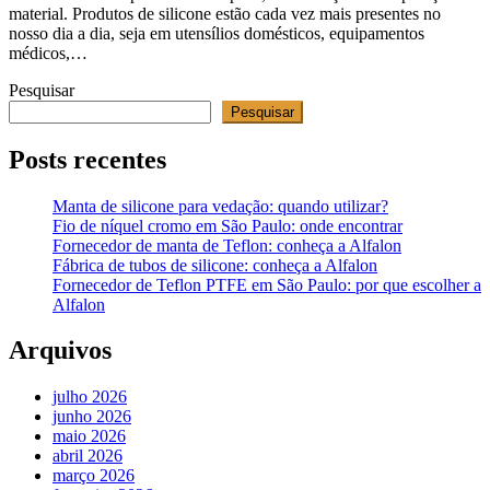
material. Produtos de silicone estão cada vez mais presentes no
nosso dia a dia, seja em utensílios domésticos, equipamentos
médicos,…
Pesquisar
Pesquisar
Posts recentes
Manta de silicone para vedação: quando utilizar?
Fio de níquel cromo em São Paulo: onde encontrar
Fornecedor de manta de Teflon: conheça a Alfalon
Fábrica de tubos de silicone: conheça a Alfalon
Fornecedor de Teflon PTFE em São Paulo: por que escolher a
Alfalon
Arquivos
julho 2026
junho 2026
maio 2026
abril 2026
março 2026