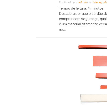
Publicado por
admin
em
3 de agost
Tempo de leitura:
4
minutos
Descubra por que o cordão de 
comprar com segurança, quali
é um material altamente versá
no…