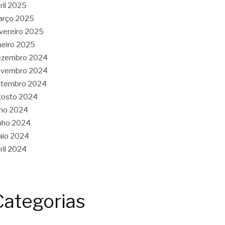
ril 2025
arço 2025
vereiro 2025
neiro 2025
ezembro 2024
ovembro 2024
etembro 2024
gosto 2024
lho 2024
nho 2024
aio 2024
ril 2024
Categorias