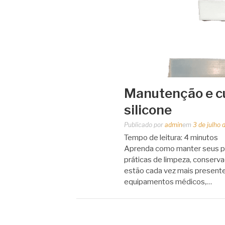
Manutenção e c
silicone
Publicado por
admin
em
3 de julho
Tempo de leitura:
4
minutos
Aprenda como manter seus p
práticas de limpeza, conserva
estão cada vez mais presentes
equipamentos médicos,…