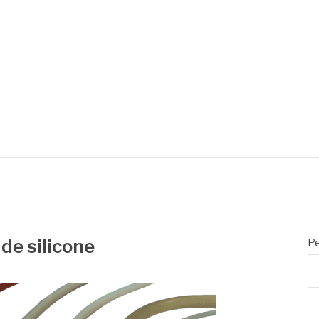
 de embalagens
de silicone
Pe