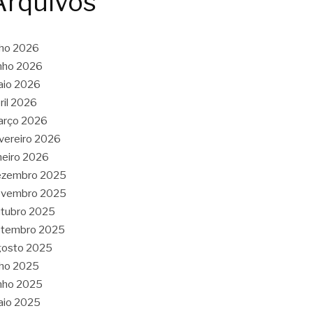
Arquivos
lho 2026
nho 2026
aio 2026
ril 2026
arço 2026
vereiro 2026
neiro 2026
ezembro 2025
ovembro 2025
tubro 2025
etembro 2025
gosto 2025
lho 2025
nho 2025
aio 2025