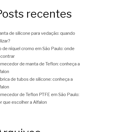
Posts recentes
nta de silicone para vedação: quando
ilizar?
o de níquel cromo em São Paulo: onde
contrar
rnecedor de manta de Teflon: conheça a
falon
brica de tubos de silicone: conheça a
falon
rnecedor de Teflon PTFE em São Paulo:
r que escolher a Alfalon