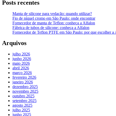
Posts recentes
Manta de silicone para vedação: quando utilizar?
Fio de níquel cromo em São Paulo: onde encontrar
Fornecedor de manta de Teflon: conheça a Alfalon
Fábrica de tubos de silicone: conheça a Alfalon
Fornecedor de Teflon PTFE em São Paulo: por que escolher a 
Arquivos
julho 2026
junho 2026
maio 2026
abril 2026
março 2026
fevereiro 2026
janeiro 2026
dezembro 2025
novembro 2025
outubro 2025
setembro 2025
agosto 2025
julho 2025
junho 2025