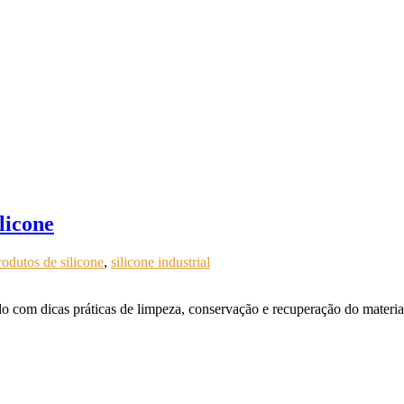
licone
rodutos de silicone
,
silicone industrial
com dicas práticas de limpeza, conservação e recuperação do material.