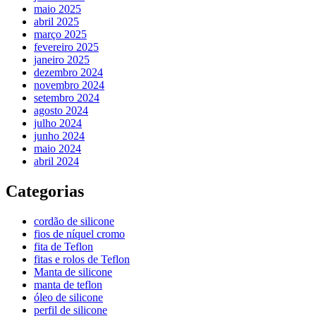
maio 2025
abril 2025
março 2025
fevereiro 2025
janeiro 2025
dezembro 2024
novembro 2024
setembro 2024
agosto 2024
julho 2024
junho 2024
maio 2024
abril 2024
Categorias
cordão de silicone
fios de níquel cromo
fita de Teflon
fitas e rolos de Teflon
Manta de silicone
manta de teflon
óleo de silicone
perfil de silicone