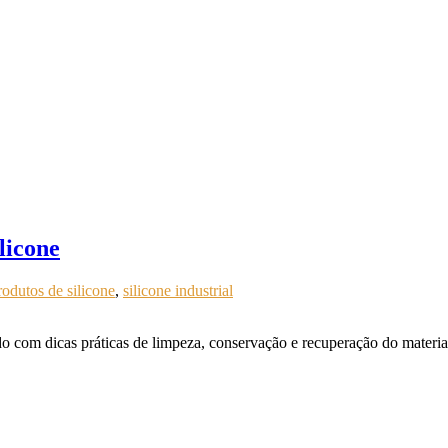
licone
rodutos de silicone
,
silicone industrial
com dicas práticas de limpeza, conservação e recuperação do material.