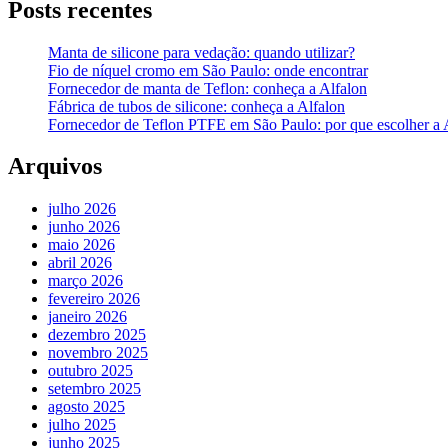
Posts recentes
Manta de silicone para vedação: quando utilizar?
Fio de níquel cromo em São Paulo: onde encontrar
Fornecedor de manta de Teflon: conheça a Alfalon
Fábrica de tubos de silicone: conheça a Alfalon
Fornecedor de Teflon PTFE em São Paulo: por que escolher a 
Arquivos
julho 2026
junho 2026
maio 2026
abril 2026
março 2026
fevereiro 2026
janeiro 2026
dezembro 2025
novembro 2025
outubro 2025
setembro 2025
agosto 2025
julho 2025
junho 2025