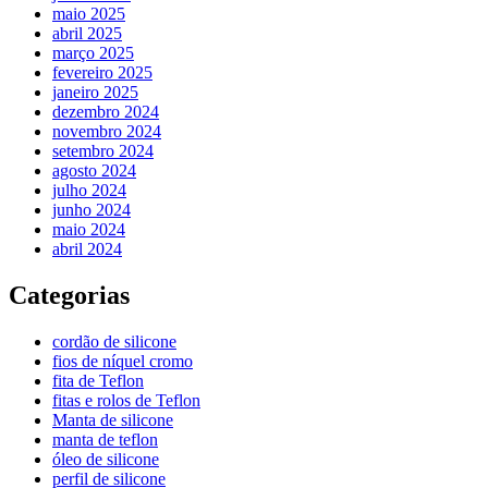
maio 2025
abril 2025
março 2025
fevereiro 2025
janeiro 2025
dezembro 2024
novembro 2024
setembro 2024
agosto 2024
julho 2024
junho 2024
maio 2024
abril 2024
Categorias
cordão de silicone
fios de níquel cromo
fita de Teflon
fitas e rolos de Teflon
Manta de silicone
manta de teflon
óleo de silicone
perfil de silicone