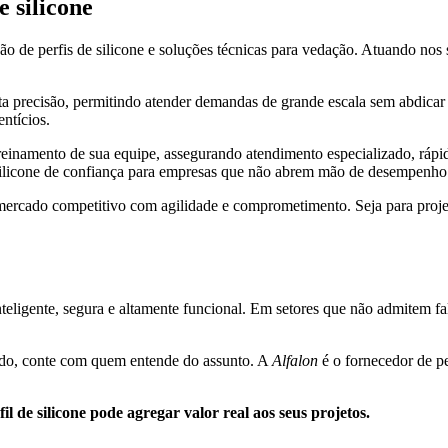
e silicone
ão de perfis de silicone e soluções técnicas para vedação. Atuando nos
precisão, permitindo atender demandas de grande escala sem abdicar da 
entícios.
einamento de sua equipe, assegurando atendimento especializado, rápid
silicone de confiança para empresas que não abrem mão de desempenho
ercado competitivo com agilidade e comprometimento. Seja para projet
nteligente, segura e altamente funcional. Em setores que não admitem 
zado, conte com quem entende do assunto. A
Alfalon
é o fornecedor de pe
l de silicone pode agregar valor real aos seus projetos.