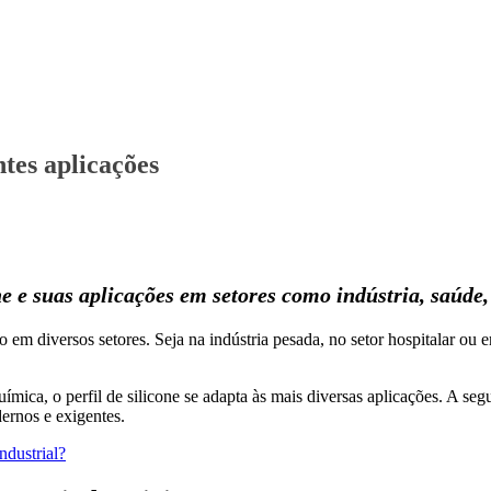
ntes aplicações
one e suas aplicações em setores como indústria, saúde
em diversos setores. Seja na indústria pesada, no setor hospitalar ou e
química, o perfil de silicone se adapta às mais diversas aplicações. A se
ernos e exigentes.
ndustrial?