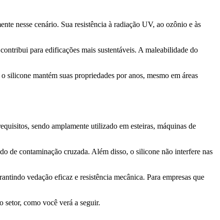
mente nesse cenário. Sua resistência à radiação UV, ao ozônio e às
contribui para edificações mais sustentáveis. A maleabilidade do
o, o silicone mantém suas propriedades por anos, mesmo em áreas
s requisitos, sendo amplamente utilizado em esteiras, máquinas de
ido de contaminação cruzada. Além disso, o silicone não interfere nas
arantindo vedação eficaz e resistência mecânica. Para empresas que
 setor, como você verá a seguir.