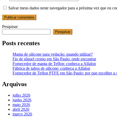
Salvar meus dados neste navegador para a próxima vez que eu co
Pesquisar
Pesquisar
Posts recentes
Manta de silicone para vedação: quando utilizar?
Fio de níquel cromo em São Paulo: onde encontrar
Fornecedor de manta de Teflon: conheça a Alfalon
Fábrica de tubos de silicone: conheça a Alfalon
Fornecedor de Teflon PTFE em São Paulo: por que escolher a 
Arquivos
julho 2026
junho 2026
maio 2026
abril 2026
março 2026