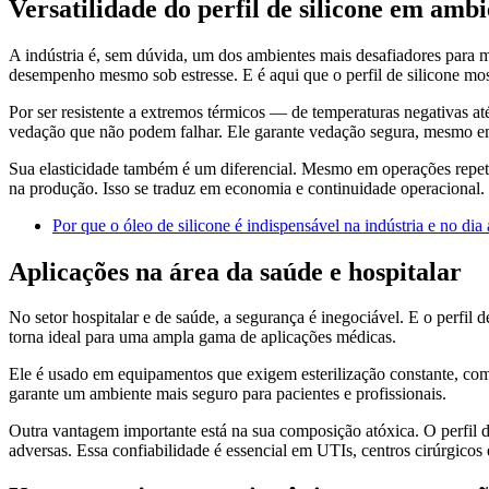
Versatilidade do perfil de silicone em ambi
A indústria é, sem dúvida, um dos ambientes mais desafiadores para 
desempenho mesmo sob estresse. E é aqui que o perfil de silicone mos
Por ser resistente a extremos térmicos — de temperaturas negativas at
vedação que não podem falhar. Ele garante vedação segura, mesmo em 
Sua elasticidade também é um diferencial. Mesmo em operações repetit
na produção. Isso se traduz em economia e continuidade operacional.
Por que o óleo de silicone é indispensável na indústria e no dia 
Aplicações na área da saúde e hospitalar
No setor hospitalar e de saúde, a segurança é inegociável. E o perfil 
torna ideal para uma ampla gama de aplicações médicas.
Ele é usado em equipamentos que exigem esterilização constante, como
garante um ambiente mais seguro para pacientes e profissionais.
Outra vantagem importante está na sua composição atóxica. O perfil d
adversas. Essa confiabilidade é essencial em UTIs, centros cirúrgicos 