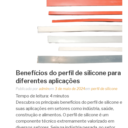
Benefícios do perfil de silicone para
diferentes aplicações
Publicado por
admin
em
3 de maio de 2024
em
perfil de silicone
Tempo de leitura:
4
minutos
Descubra os principais benefícios do perfil de silicone e
suas aplicações em setores como indústria, saúde,
construção e alimentos. O perfil de silicone é um
componente técnico extremamente valorizado em
diversos setores. Seja na indústria pesada, no setor