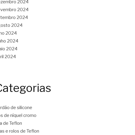
ezembro 2024
ovembro 2024
etembro 2024
gosto 2024
lho 2024
nho 2024
aio 2024
ril 2024
Categorias
rdão de silicone
os de níquel cromo
ta de Teflon
tas e rolos de Teflon