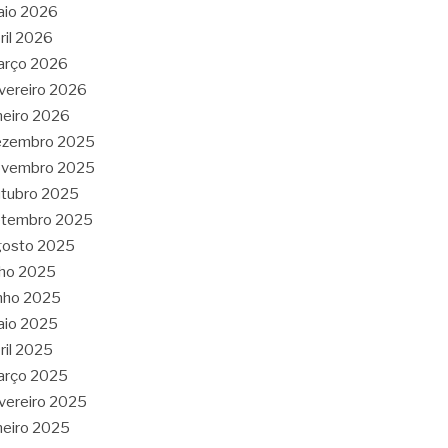
aio 2026
ril 2026
arço 2026
vereiro 2026
neiro 2026
ezembro 2025
ovembro 2025
tubro 2025
etembro 2025
gosto 2025
lho 2025
nho 2025
aio 2025
ril 2025
arço 2025
vereiro 2025
neiro 2025