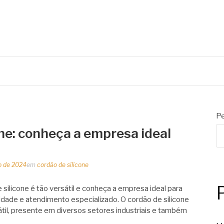
 de embalagens
Pe
one: conheça a empresa ideal
o de 2024
em
cordão de silicone
silicone é tão versátil e conheça a empresa ideal para
dade e atendimento especializado. O cordão de silicone
til, presente em diversos setores industriais e também