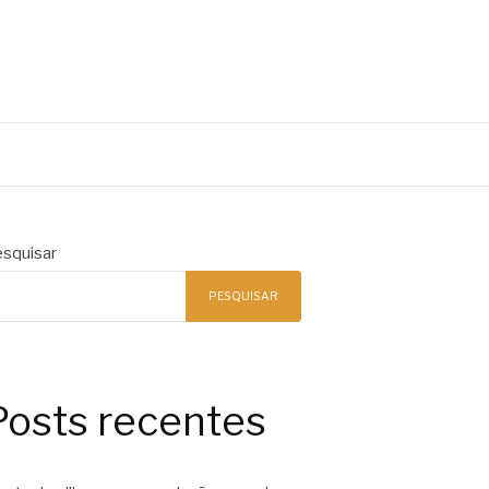
squisar
PESQUISAR
Posts recentes