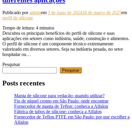
diferentes aplicações
Publicado por
admin
em
3 de maio de 2024
26 de março de 2025
em
perfil de silicone
Tempo de leitura:
4
minutos
Descubra os principais benefícios do perfil de silicone e suas
aplicações em setores como indústria, saúde, construção e alimentos.
O perfil de silicone é um componente técnico extremamente
valorizado em diversos setores. Seja na indústria pesada, no setor
hospitalar ou…
Pesquisar
Pesquisar
Posts recentes
Manta de silicone para vedação: quando utilizar?
Fio de níquel cromo em São Paulo: onde encontrar
Fornecedor de manta de Teflon: conheça a Alfalon
Fábrica de tubos de silicone: conheça a Alfalon
Fornecedor de Teflon PTFE em São Paulo: por que escolher a
Alfalon