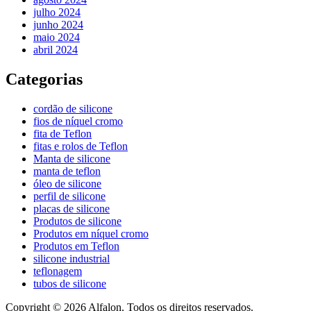
julho 2024
junho 2024
maio 2024
abril 2024
Categorias
cordão de silicone
fios de níquel cromo
fita de Teflon
fitas e rolos de Teflon
Manta de silicone
manta de teflon
óleo de silicone
perfil de silicone
placas de silicone
Produtos de silicone
Produtos em níquel cromo
Produtos em Teflon
silicone industrial
teflonagem
tubos de silicone
Copyright © 2026 Alfalon. Todos os direitos reservados.