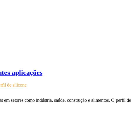
ntes aplicações
rfil de silicone
ções em setores como indústria, saúde, construção e alimentos. O perfi