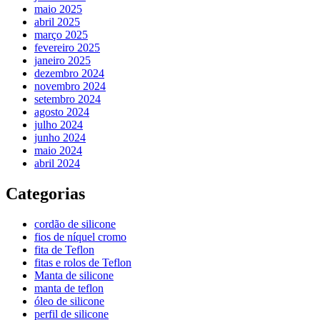
maio 2025
abril 2025
março 2025
fevereiro 2025
janeiro 2025
dezembro 2024
novembro 2024
setembro 2024
agosto 2024
julho 2024
junho 2024
maio 2024
abril 2024
Categorias
cordão de silicone
fios de níquel cromo
fita de Teflon
fitas e rolos de Teflon
Manta de silicone
manta de teflon
óleo de silicone
perfil de silicone