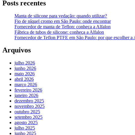
Posts recentes
Manta de silicone para vedação: quando utilizar?
Fio de níquel cromo em São Paulo: onde encontrar
Fornecedor de manta de Teflon: conheça a Alfalon
Fábrica de tubos de silicone: conheça a Alfalon
Fornecedor de Teflon PTFE em São Paulo: por que escolher a 
Arquivos
julho 2026
junho 2026
maio 2026
abril 2026
março 2026
fevereiro 2026
janeiro 2026
dezembro 2025
novembro 2025
outubro 2025
setembro 2025
agosto 2025
julho 2025
junho 2025