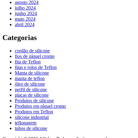
agosto 2024
julho 2024
junho 2024
maio 2024
abril 2024
Categorias
cordão de silicone
fios de níquel cromo
fita de Teflon
fitas e rolos de Teflon
Manta de silicone
manta de teflon
óleo de silicone
perfil de silicone
placas de silicone
Produtos de silicone
Produtos em níquel cromo
Produtos em Teflon
silicone industrial
teflonagem
tubos de silicone