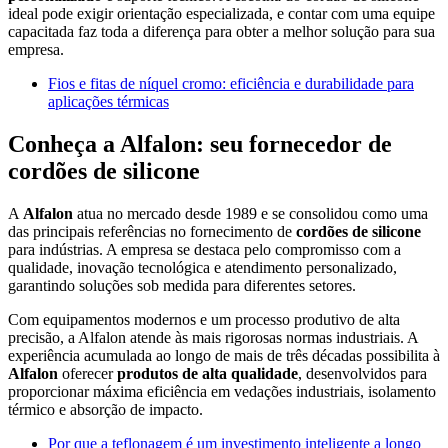
ideal pode exigir orientação especializada, e contar com uma equipe
capacitada faz toda a diferença para obter a melhor solução para sua
empresa.
Fios e fitas de níquel cromo: eficiência e durabilidade para
aplicações térmicas
Conheça a Alfalon: seu fornecedor de
cordões de silicone
A
Alfalon
atua no mercado desde 1989 e se consolidou como uma
das principais referências no fornecimento de
cordões de silicone
para indústrias. A empresa se destaca pelo compromisso com a
qualidade, inovação tecnológica e atendimento personalizado,
garantindo soluções sob medida para diferentes setores.
Com equipamentos modernos e um processo produtivo de alta
precisão, a Alfalon atende às mais rigorosas normas industriais. A
experiência acumulada ao longo de mais de três décadas possibilita à
Alfalon
oferecer
produtos de alta qualidade
, desenvolvidos para
proporcionar máxima eficiência em vedações industriais, isolamento
térmico e absorção de impacto.
Por que a teflonagem é um investimento inteligente a longo