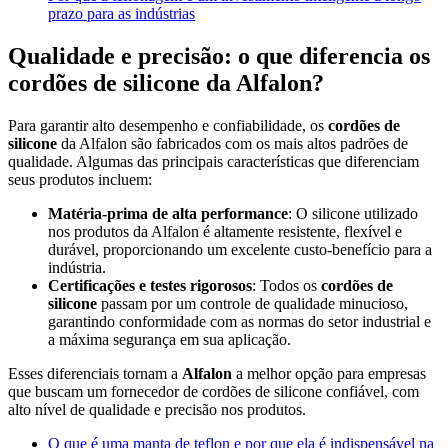
prazo para as indústrias
Qualidade e precisão: o que diferencia os
cordões de silicone da Alfalon?
Para garantir alto desempenho e confiabilidade, os
cordões de
silicone
da Alfalon são fabricados com os mais altos padrões de
qualidade. Algumas das principais características que diferenciam
seus produtos incluem:
Matéria-prima de alta performance
: O silicone utilizado
nos produtos da Alfalon é altamente resistente, flexível e
durável, proporcionando um excelente custo-benefício para a
indústria.
Certificações e testes rigorosos
: Todos os
cordões de
silicone
passam por um controle de qualidade minucioso,
garantindo conformidade com as normas do setor industrial e
a máxima segurança em sua aplicação.
Esses diferenciais tornam a
Alfalon
a melhor opção para empresas
que buscam um fornecedor de cordões de silicone confiável, com
alto nível de qualidade e precisão nos produtos.
O que é uma manta de teflon e por que ela é indispensável na