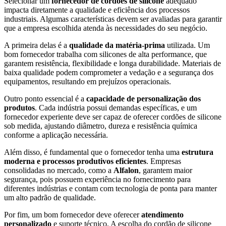
Selecionar um
fornecedor de cordões de silicone
adequado
impacta diretamente a qualidade e eficiência dos processos
industriais. Algumas características devem ser avaliadas para garantir
que a empresa escolhida atenda às necessidades do seu negócio.
A primeira delas é a
qualidade da matéria-prima
utilizada. Um
bom fornecedor trabalha com silicones de alta performance, que
garantem resistência, flexibilidade e longa durabilidade. Materiais de
baixa qualidade podem comprometer a vedação e a segurança dos
equipamentos, resultando em prejuízos operacionais.
Outro ponto essencial é a
capacidade de personalização dos
produtos
. Cada indústria possui demandas específicas, e um
fornecedor experiente deve ser capaz de oferecer cordões de silicone
sob medida, ajustando diâmetro, dureza e resistência química
conforme a aplicação necessária.
Além disso, é fundamental que o fornecedor tenha uma
estrutura
moderna e processos produtivos eficientes
. Empresas
consolidadas no mercado, como a
Alfalon
, garantem maior
segurança, pois possuem experiência no fornecimento para
diferentes indústrias e contam com tecnologia de ponta para manter
um alto padrão de qualidade.
Por fim, um bom fornecedor deve oferecer
atendimento
personalizado
e suporte técnico. A escolha do cordão de silicone