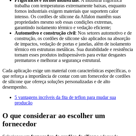
Frigoríficos e fornos industriais
: A indústria frigorífica
trabalha com temperaturas extremamente baixas, enquanto
fornos industriais exigem materiais que suportem calor
intenso. Os cordões de silicone da Alfalon mantêm suas
propriedades mesmo sob essas condições extremas,
garantindo isolamento térmico e vedação eficiente;
Automotivo e construção civil
: Nos setores automotivo e de
construção, os cordões de silicone são aplicados na absorção
de impactos, vedação de portas e janelas, além de isolamento
térmico em estruturas metálicas. Sua durabilidade e resistência
tornam esses produtos indispensáveis para evitar desgastes
prematuros e melhorar a segurança estrutural.
Cada aplicação exige um material com características específicas, o
que reforça a importância de contar com um fornecedor de cordões
de silicone que ofereça soluções personalizadas e de alto
desempenho.
5 vantagens incríveis da fita de teflon para mudar sua
produção
O que considerar ao escolher um
fornecedor