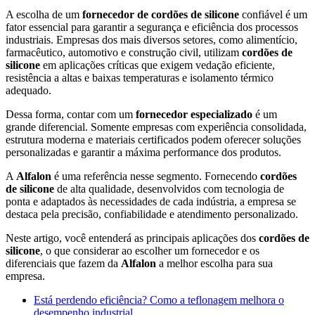
A escolha de um
fornecedor de cordões de silicone
confiável é um
fator essencial para garantir a segurança e eficiência dos processos
industriais. Empresas dos mais diversos setores, como alimentício,
farmacêutico, automotivo e construção civil, utilizam
cordões de
silicone
em aplicações críticas que exigem vedação eficiente,
resistência a altas e baixas temperaturas e isolamento térmico
adequado.
Dessa forma, contar com um
fornecedor especializado
é um
grande diferencial. Somente empresas com experiência consolidada,
estrutura moderna e materiais certificados podem oferecer soluções
personalizadas e garantir a máxima performance dos produtos.
A
Alfalon
é uma referência nesse segmento. Fornecendo
cordões
de silicone
de alta qualidade, desenvolvidos com tecnologia de
ponta e adaptados às necessidades de cada indústria, a empresa se
destaca pela precisão, confiabilidade e atendimento personalizado.
Neste artigo, você entenderá as principais aplicações dos
cordões de
silicone
, o que considerar ao escolher um fornecedor e os
diferenciais que fazem da
Alfalon
a melhor escolha para sua
empresa.
Está perdendo eficiência? Como a teflonagem melhora o
desempenho industrial