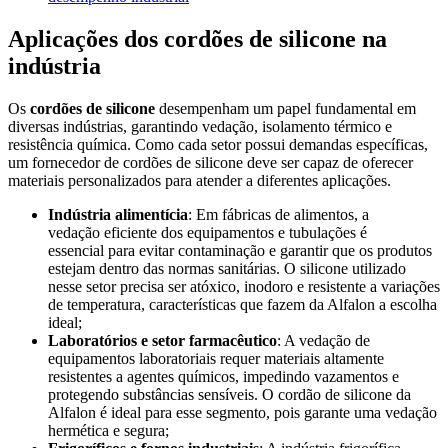
Aplicações dos cordões de silicone na
indústria
Os
cordões de silicone
desempenham um papel fundamental em
diversas indústrias, garantindo vedação, isolamento térmico e
resistência química. Como cada setor possui demandas específicas,
um fornecedor de cordões de silicone deve ser capaz de oferecer
materiais personalizados para atender a diferentes aplicações.
Indústria alimentícia
: Em fábricas de alimentos, a
vedação eficiente dos equipamentos e tubulações é
essencial para evitar contaminação e garantir que os produtos
estejam dentro das normas sanitárias. O silicone utilizado
nesse setor precisa ser atóxico, inodoro e resistente a variações
de temperatura, características que fazem da Alfalon a escolha
ideal;
Laboratórios e setor farmacêutico
: A vedação de
equipamentos laboratoriais requer materiais altamente
resistentes a agentes químicos, impedindo vazamentos e
protegendo substâncias sensíveis. O cordão de silicone da
Alfalon é ideal para esse segmento, pois garante uma vedação
hermética e segura;