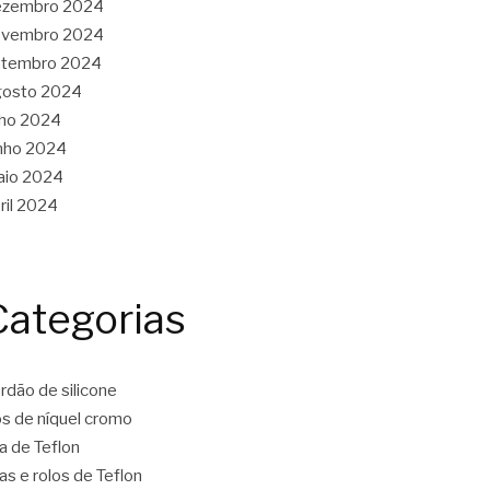
ezembro 2024
ovembro 2024
etembro 2024
gosto 2024
lho 2024
nho 2024
aio 2024
ril 2024
Categorias
rdão de silicone
os de níquel cromo
ta de Teflon
tas e rolos de Teflon