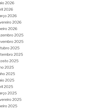
aio 2026
ril 2026
arço 2026
vereiro 2026
neiro 2026
ezembro 2025
ovembro 2025
tubro 2025
etembro 2025
gosto 2025
lho 2025
nho 2025
aio 2025
ril 2025
arço 2025
vereiro 2025
neiro 2025