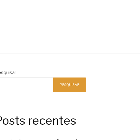
squisar
PESQUISAR
Posts recentes