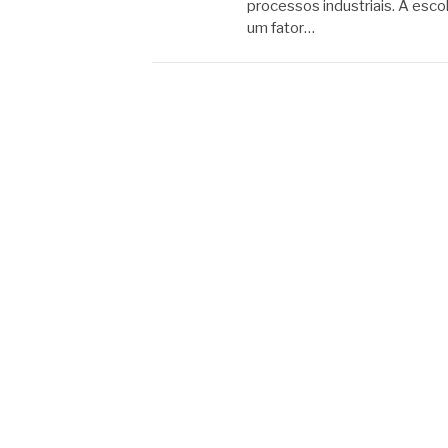
processos industriais. A esco
um fator…