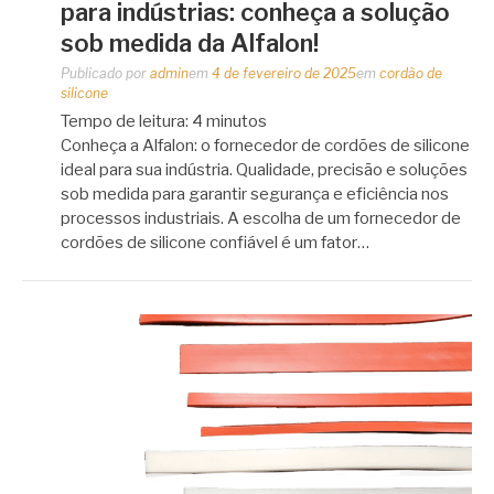
para indústrias: conheça a solução
sob medida da Alfalon!
Publicado por
admin
em
4 de fevereiro de 2025
em
cordão de
silicone
Tempo de leitura:
4
minutos
Conheça a Alfalon: o fornecedor de cordões de silicone
ideal para sua indústria. Qualidade, precisão e soluções
sob medida para garantir segurança e eficiência nos
processos industriais. A escolha de um fornecedor de
cordões de silicone confiável é um fator…