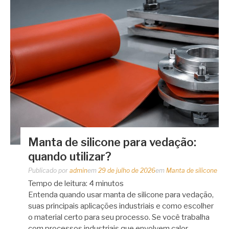
Manta de silicone para vedação:
quando utilizar?
Publicado por
admin
em
29 de julho de 2026
em
Manta de silicone
Tempo de leitura:
4
minutos
Entenda quando usar manta de silicone para vedação,
suas principais aplicações industriais e como escolher
o material certo para seu processo. Se você trabalha
com processos industriais que envolvem calor,