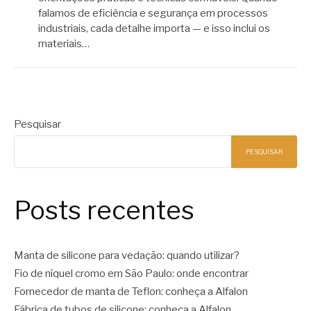
falamos de eficiência e segurança em processos
industriais, cada detalhe importa — e isso inclui os
materiais…
Pesquisar
PESQUISAR
Posts recentes
Manta de silicone para vedação: quando utilizar?
Fio de níquel cromo em São Paulo: onde encontrar
Fornecedor de manta de Teflon: conheça a Alfalon
Fábrica de tubos de silicone: conheça a Alfalon