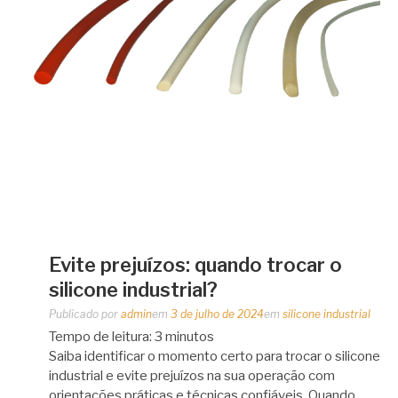
Evite prejuízos: quando trocar o
silicone industrial?
Publicado por
admin
em
3 de julho de 2024
em
silicone industrial
Tempo de leitura:
3
minutos
Saiba identificar o momento certo para trocar o silicone
industrial e evite prejuízos na sua operação com
orientações práticas e técnicas confiáveis. Quando