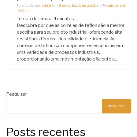
Publicado por
admin
em
8 de outubro de 2025
em
Produtos em
Teflon
Tempo de leitura:
4
minutos
Descubra por que as correias de teflon são a melhor
escolha para seu projeto industrial, oferecendo alta
resistência térmica, durabilidade e eficiência. As
correias de teflon são componentes essenciais em
uma variedade de processos industriais,
proporcionando uma movimentação eficiente e…
Pesquisar
PESQUISAR
Posts recentes