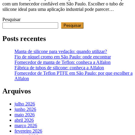
com um fornecedor confiável em São Paulo. Escolher o tubo de
silicone ideal para uma aplicação industrial pode parecer…
Pesquisar
Pesquisar
Posts recentes
Manta de silicone para vedação: quando utilizar?
Fio de níquel cromo em São Paulo: onde encontrar
Fornecedor de manta de Teflon: conheça a Alfalon
Fábrica de tubos de silicone: conheça a Alfalon
Fornecedor de Teflon PTFE em São Paulo: por que escolher a
Alfalon
Arquivos
julho 2026
junho 2026
maio 2026
abril 2026
março 2026
fevereiro 2026