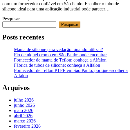
com um fornecedor confiável em São Paulo. Escolher o tubo de
silicone ideal para uma aplicação industrial pode parecer…
Pesquisar
Pesquisar
Posts recentes
Manta de silicone para vedação: quando utilizar?
Fio de níquel cromo em São Paulo: onde encontrar
Fornecedor de manta de Teflon: conheça a Alfalon
Fábrica de tubos de silicone: conheça a Alfalon
Fornecedor de Teflon PTFE em São Paulo: por que escolher a
Alfalon
Arquivos
julho 2026
junho 2026
maio 2026
abril 2026
março 2026
fevereiro 2026