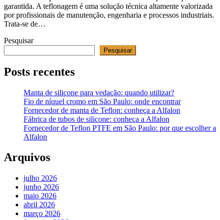
garantida. A teflonagem é uma solução técnica altamente valorizada
por profissionais de manutenção, engenharia e processos industriais.
Trata-se de…
Pesquisar
Pesquisar
Posts recentes
Manta de silicone para vedação: quando utilizar?
Fio de níquel cromo em São Paulo: onde encontrar
Fornecedor de manta de Teflon: conheça a Alfalon
Fábrica de tubos de silicone: conheça a Alfalon
Fornecedor de Teflon PTFE em São Paulo: por que escolher a
Alfalon
Arquivos
julho 2026
junho 2026
maio 2026
abril 2026
março 2026