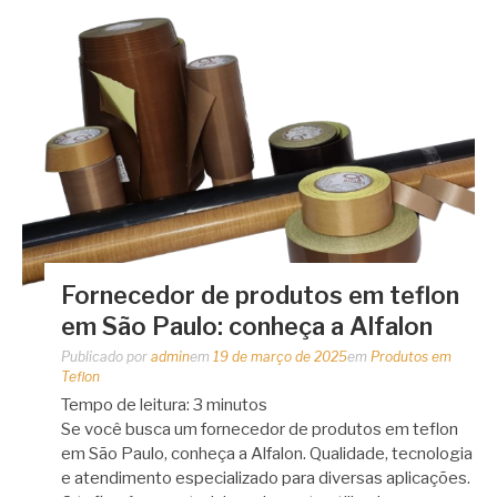
Fornecedor de produtos em teflon
em São Paulo: conheça a Alfalon
Publicado por
admin
em
19 de março de 2025
em
Produtos em
Teflon
Tempo de leitura:
3
minutos
Se você busca um fornecedor de produtos em teflon
em São Paulo, conheça a Alfalon. Qualidade, tecnologia
e atendimento especializado para diversas aplicações.