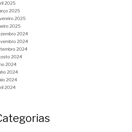
ril 2025
arço 2025
vereiro 2025
neiro 2025
ezembro 2024
ovembro 2024
etembro 2024
gosto 2024
lho 2024
nho 2024
aio 2024
ril 2024
Categorias