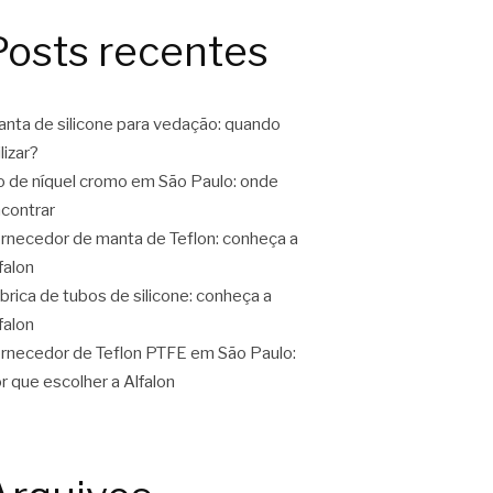
Posts recentes
nta de silicone para vedação: quando
ilizar?
o de níquel cromo em São Paulo: onde
contrar
rnecedor de manta de Teflon: conheça a
falon
brica de tubos de silicone: conheça a
falon
rnecedor de Teflon PTFE em São Paulo:
r que escolher a Alfalon