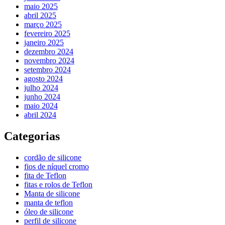
maio 2025
abril 2025
março 2025
fevereiro 2025
janeiro 2025
dezembro 2024
novembro 2024
setembro 2024
agosto 2024
julho 2024
junho 2024
maio 2024
abril 2024
Categorias
cordão de silicone
fios de níquel cromo
fita de Teflon
fitas e rolos de Teflon
Manta de silicone
manta de teflon
óleo de silicone
perfil de silicone