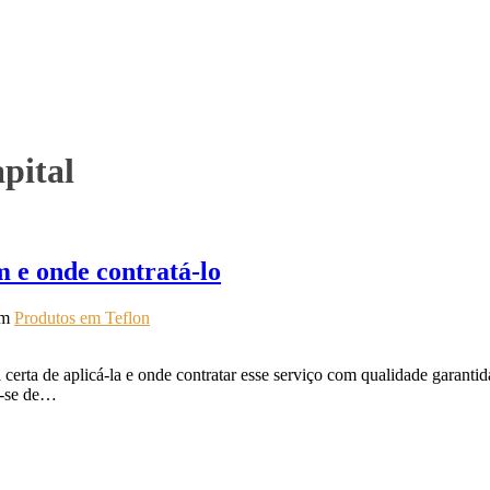
pital
m e onde contratá-lo
em
Produtos em Teflon
 certa de aplicá-la e onde contratar esse serviço com qualidade garanti
ta-se de…