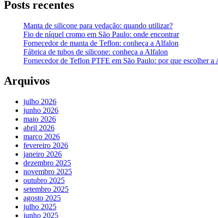
Posts recentes
Manta de silicone para vedação: quando utilizar?
Fio de níquel cromo em São Paulo: onde encontrar
Fornecedor de manta de Teflon: conheça a Alfalon
Fábrica de tubos de silicone: conheça a Alfalon
Fornecedor de Teflon PTFE em São Paulo: por que escolher a 
Arquivos
julho 2026
junho 2026
maio 2026
abril 2026
março 2026
fevereiro 2026
janeiro 2026
dezembro 2025
novembro 2025
outubro 2025
setembro 2025
agosto 2025
julho 2025
junho 2025