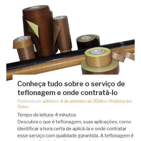
Conheça tudo sobre o serviço de
teflonagem e onde contratá-lo
Publicado por
admin
em
4 de setembro de 2024
em
Produtos em
Teflon
Tempo de leitura:
4
minutos
Descubra o que é teflonagem, suas aplicações, como
identificar a hora certa de aplicá-la e onde contratar
esse serviço com qualidade garantida. A teflonagem é