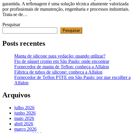
garantida. A teflonagem é uma solução técnica altamente valorizada
por profissionais de manutenção, engenharia e processos industriais.
Trata-se de…
Pesquisar
Pesquisar
Posts recentes
Manta de silicone para vedação: quando utilizar?
Fio de níquel cromo em São Paulo: onde encontrar
Fornecedor de manta de Teflon: conheça a Alfalon
Fábrica de tubos de silicone: conheça a Alfalon
Fornecedor de Teflon PTFE em São Paulo: por que escolher a
Alfalon
Arquivos
julho 2026
junho 2026
maio 2026
abril 2026
março 2026