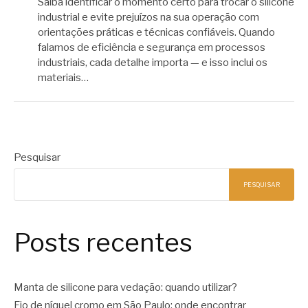
Saiba identificar o momento certo para trocar o silicone
industrial e evite prejuízos na sua operação com
orientações práticas e técnicas confiáveis. Quando
falamos de eficiência e segurança em processos
industriais, cada detalhe importa — e isso inclui os
materiais…
Pesquisar
PESQUISAR
Posts recentes
Manta de silicone para vedação: quando utilizar?
Fio de níquel cromo em São Paulo: onde encontrar