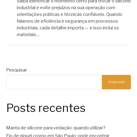
Saiba identificar o momento certo para trocar o silicone
industrial e evite prejuízos na sua operação com
orientações práticas e técnicas confiáveis. Quando
falamos de eficiência e segurança em processos
industriais, cada detalhe importa — e isso inclui os
materiais…
Pesquisar
PESQUISAR
Posts recentes
Manta de silicone para vedação: quando utilizar?
Fio de níquel cromo em São Paulo: onde encontrar