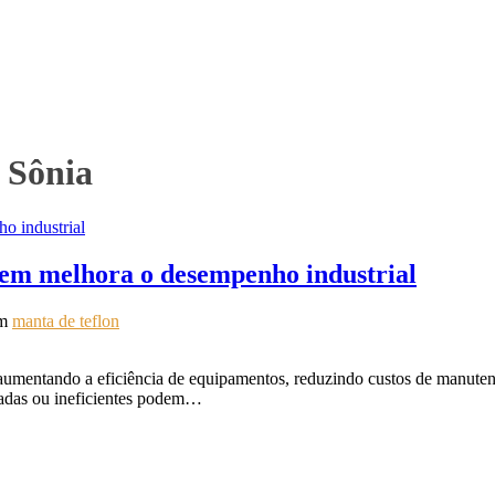
 Sônia
gem melhora o desempenho industrial
m
manta de teflon
aumentando a eficiência de equipamentos, reduzindo custos de manutenç
aradas ou ineficientes podem…