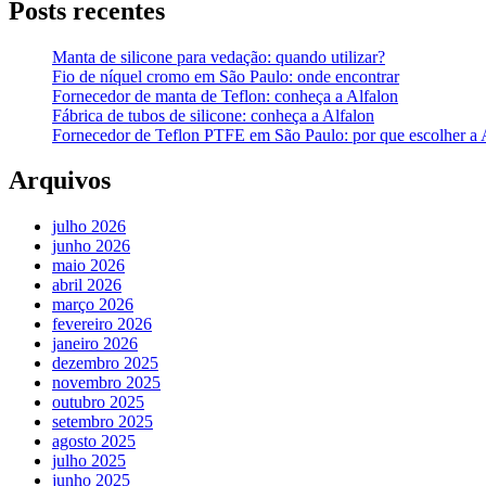
Posts recentes
Manta de silicone para vedação: quando utilizar?
Fio de níquel cromo em São Paulo: onde encontrar
Fornecedor de manta de Teflon: conheça a Alfalon
Fábrica de tubos de silicone: conheça a Alfalon
Fornecedor de Teflon PTFE em São Paulo: por que escolher a 
Arquivos
julho 2026
junho 2026
maio 2026
abril 2026
março 2026
fevereiro 2026
janeiro 2026
dezembro 2025
novembro 2025
outubro 2025
setembro 2025
agosto 2025
julho 2025
junho 2025