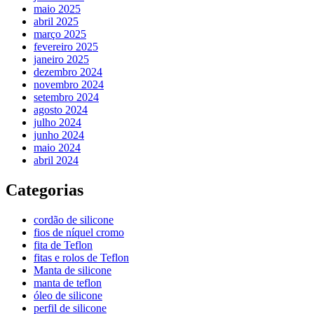
maio 2025
abril 2025
março 2025
fevereiro 2025
janeiro 2025
dezembro 2024
novembro 2024
setembro 2024
agosto 2024
julho 2024
junho 2024
maio 2024
abril 2024
Categorias
cordão de silicone
fios de níquel cromo
fita de Teflon
fitas e rolos de Teflon
Manta de silicone
manta de teflon
óleo de silicone
perfil de silicone