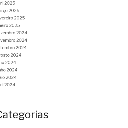
ril 2025
arço 2025
vereiro 2025
neiro 2025
ezembro 2024
ovembro 2024
etembro 2024
gosto 2024
lho 2024
nho 2024
aio 2024
ril 2024
Categorias