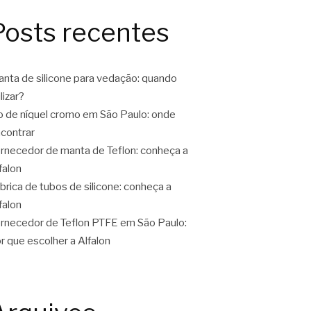
Posts recentes
nta de silicone para vedação: quando
ilizar?
o de níquel cromo em São Paulo: onde
contrar
rnecedor de manta de Teflon: conheça a
falon
brica de tubos de silicone: conheça a
falon
rnecedor de Teflon PTFE em São Paulo:
r que escolher a Alfalon