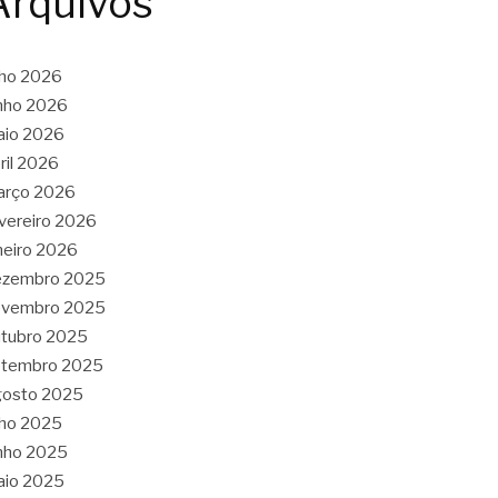
Arquivos
lho 2026
nho 2026
aio 2026
ril 2026
arço 2026
vereiro 2026
neiro 2026
ezembro 2025
ovembro 2025
tubro 2025
etembro 2025
gosto 2025
lho 2025
nho 2025
aio 2025