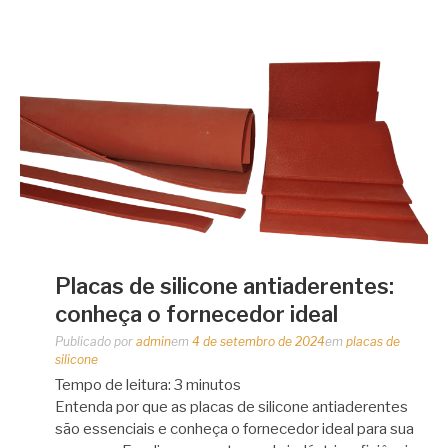
Placas de silicone antiaderentes:
conheça o fornecedor ideal
Publicado por
admin
em
4 de setembro de 2024
em
placas de
silicone
Tempo de leitura:
3
minutos
Entenda por que as placas de silicone antiaderentes
são essenciais e conheça o fornecedor ideal para sua