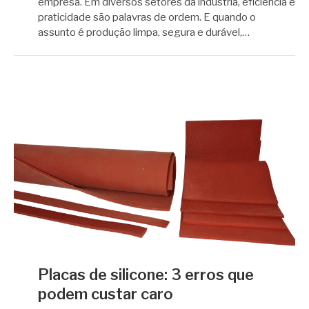
empresa. Em diversos setores da indústria, eficiência e
praticidade são palavras de ordem. E quando o
assunto é produção limpa, segura e durável,…
Placas de silicone: 3 erros que
podem custar caro