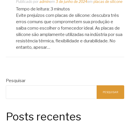
Publicado por
admin
em
3 de junho de 2024
em
placas de silicone
Tempo de leitura:
3
minutos
Evite prejuízos com placas de silicone: descubra três
erros comuns que comprometem sua produção e
saiba como escolher o fornecedor ideal. As placas de
silicone são amplamente utilizadas na indústria por sua
resistência térmica, flexibilidade e durabilidade. No
entanto, apesar…
Pesquisar
PESQUISAR
Posts recentes