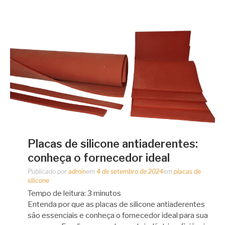
Placas de silicone antiaderentes:
conheça o fornecedor ideal
Publicado por
admin
em
4 de setembro de 2024
em
placas de
silicone
Tempo de leitura:
3
minutos
Entenda por que as placas de silicone antiaderentes
são essenciais e conheça o fornecedor ideal para sua