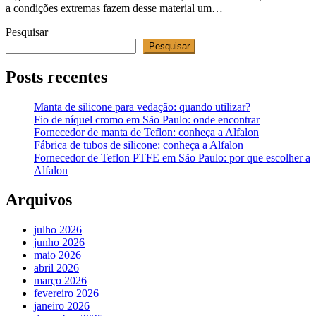
a condições extremas fazem desse material um…
Pesquisar
Pesquisar
Posts recentes
Manta de silicone para vedação: quando utilizar?
Fio de níquel cromo em São Paulo: onde encontrar
Fornecedor de manta de Teflon: conheça a Alfalon
Fábrica de tubos de silicone: conheça a Alfalon
Fornecedor de Teflon PTFE em São Paulo: por que escolher a
Alfalon
Arquivos
julho 2026
junho 2026
maio 2026
abril 2026
março 2026
fevereiro 2026
janeiro 2026