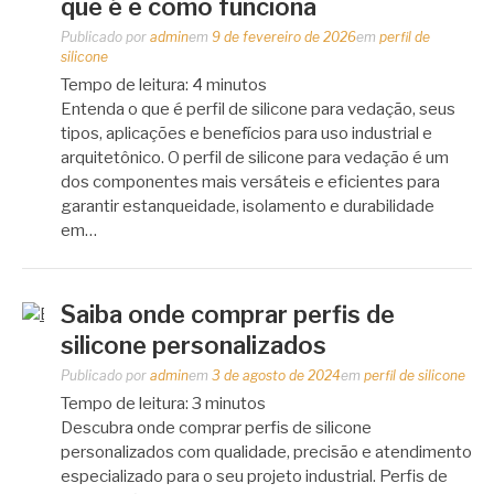
que é e como funciona
Publicado por
admin
em
9 de fevereiro de 2026
em
perfil de
silicone
Tempo de leitura:
4
minutos
Entenda o que é perfil de silicone para vedação, seus
tipos, aplicações e benefícios para uso industrial e
arquitetônico. O perfil de silicone para vedação é um
dos componentes mais versáteis e eficientes para
garantir estanqueidade, isolamento e durabilidade
em…
Saiba onde comprar perfis de
silicone personalizados
Publicado por
admin
em
3 de agosto de 2024
em
perfil de silicone
Tempo de leitura:
3
minutos
Descubra onde comprar perfis de silicone
personalizados com qualidade, precisão e atendimento
especializado para o seu projeto industrial. Perfis de