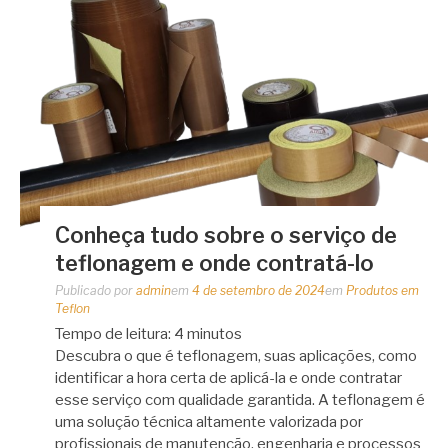
Conheça tudo sobre o serviço de
teflonagem e onde contratá-lo
Publicado por
admin
em
4 de setembro de 2024
em
Produtos em
Teflon
Tempo de leitura:
4
minutos
Descubra o que é teflonagem, suas aplicações, como
identificar a hora certa de aplicá-la e onde contratar
esse serviço com qualidade garantida. A teflonagem é
uma solução técnica altamente valorizada por
profissionais de manutenção, engenharia e processos