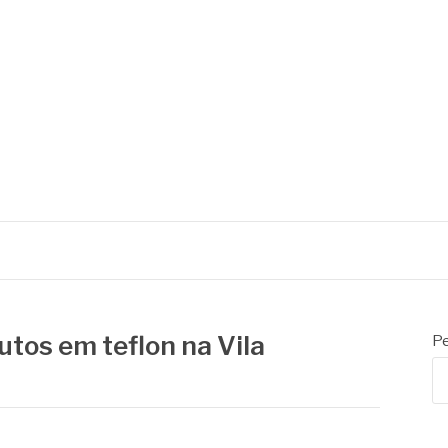
 de embalagens
tos em teflon na Vila
Pe