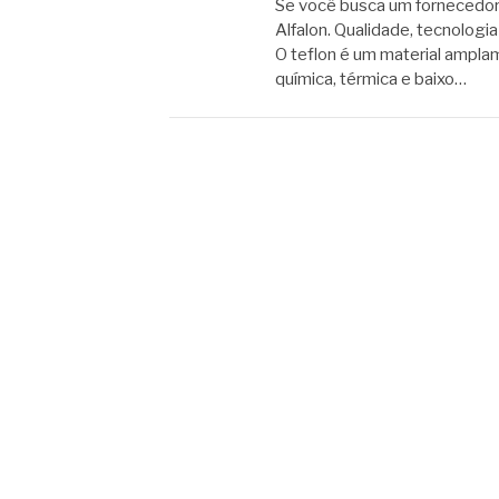
Se você busca um fornecedor
Alfalon. Qualidade, tecnologi
O teflon é um material amplam
química, térmica e baixo…