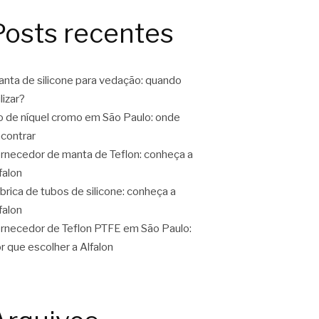
Posts recentes
nta de silicone para vedação: quando
ilizar?
o de níquel cromo em São Paulo: onde
contrar
rnecedor de manta de Teflon: conheça a
falon
brica de tubos de silicone: conheça a
falon
rnecedor de Teflon PTFE em São Paulo:
r que escolher a Alfalon