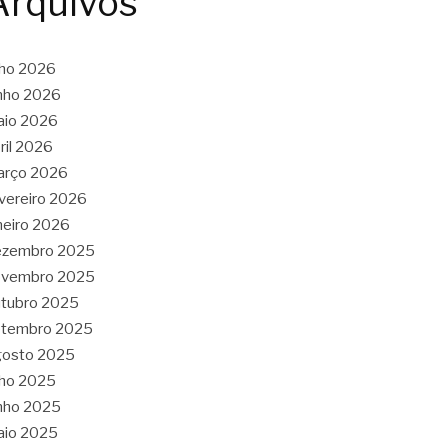
Arquivos
lho 2026
nho 2026
aio 2026
ril 2026
arço 2026
vereiro 2026
neiro 2026
ezembro 2025
ovembro 2025
tubro 2025
etembro 2025
gosto 2025
lho 2025
nho 2025
aio 2025