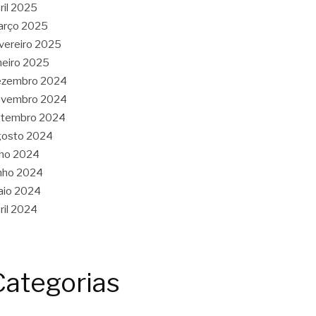
ril 2025
arço 2025
vereiro 2025
neiro 2025
ezembro 2024
ovembro 2024
etembro 2024
gosto 2024
lho 2024
nho 2024
aio 2024
ril 2024
Categorias