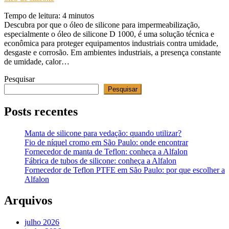
Tempo de leitura:
4
minutos
Descubra por que o óleo de silicone para impermeabilização,
especialmente o óleo de silicone D 1000, é uma solução técnica e
econômica para proteger equipamentos industriais contra umidade,
desgaste e corrosão. Em ambientes industriais, a presença constante
de umidade, calor…
Pesquisar
Pesquisar
Posts recentes
Manta de silicone para vedação: quando utilizar?
Fio de níquel cromo em São Paulo: onde encontrar
Fornecedor de manta de Teflon: conheça a Alfalon
Fábrica de tubos de silicone: conheça a Alfalon
Fornecedor de Teflon PTFE em São Paulo: por que escolher a
Alfalon
Arquivos
julho 2026