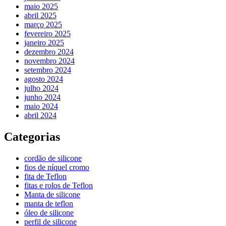
maio 2025
abril 2025
março 2025
fevereiro 2025
janeiro 2025
dezembro 2024
novembro 2024
setembro 2024
agosto 2024
julho 2024
junho 2024
maio 2024
abril 2024
Categorias
cordão de silicone
fios de níquel cromo
fita de Teflon
fitas e rolos de Teflon
Manta de silicone
manta de teflon
óleo de silicone
perfil de silicone