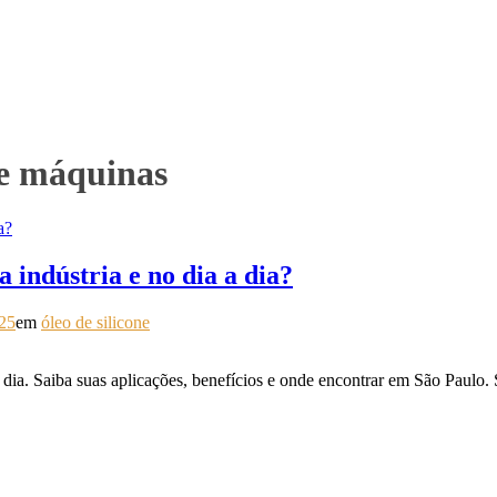
 e máquinas
a indústria e no dia a dia?
025
em
óleo de silicone
 a dia. Saiba suas aplicações, benefícios e onde encontrar em São Paulo