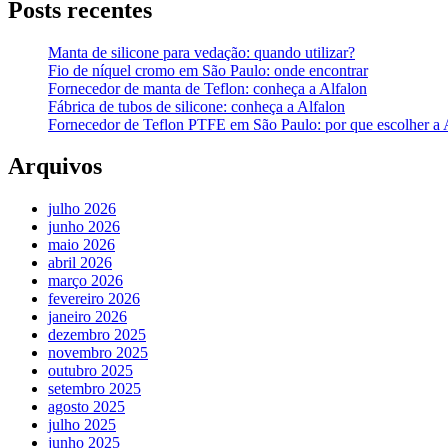
Posts recentes
Manta de silicone para vedação: quando utilizar?
Fio de níquel cromo em São Paulo: onde encontrar
Fornecedor de manta de Teflon: conheça a Alfalon
Fábrica de tubos de silicone: conheça a Alfalon
Fornecedor de Teflon PTFE em São Paulo: por que escolher a 
Arquivos
julho 2026
junho 2026
maio 2026
abril 2026
março 2026
fevereiro 2026
janeiro 2026
dezembro 2025
novembro 2025
outubro 2025
setembro 2025
agosto 2025
julho 2025
junho 2025