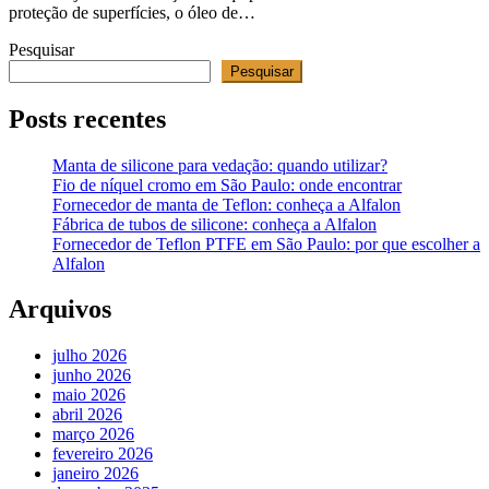
proteção de superfícies, o óleo de…
Pesquisar
Pesquisar
Posts recentes
Manta de silicone para vedação: quando utilizar?
Fio de níquel cromo em São Paulo: onde encontrar
Fornecedor de manta de Teflon: conheça a Alfalon
Fábrica de tubos de silicone: conheça a Alfalon
Fornecedor de Teflon PTFE em São Paulo: por que escolher a
Alfalon
Arquivos
julho 2026
junho 2026
maio 2026
abril 2026
março 2026
fevereiro 2026
janeiro 2026