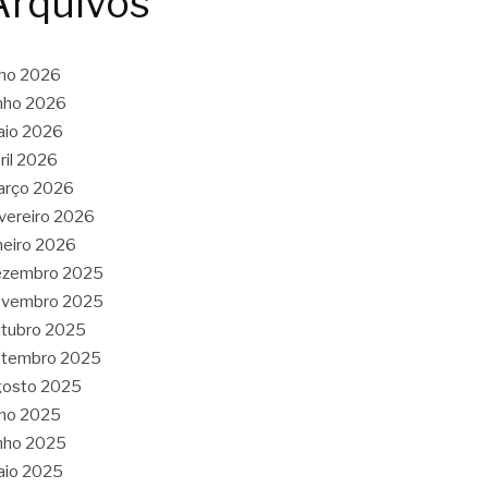
Arquivos
lho 2026
nho 2026
aio 2026
ril 2026
arço 2026
vereiro 2026
neiro 2026
ezembro 2025
ovembro 2025
tubro 2025
etembro 2025
gosto 2025
lho 2025
nho 2025
aio 2025