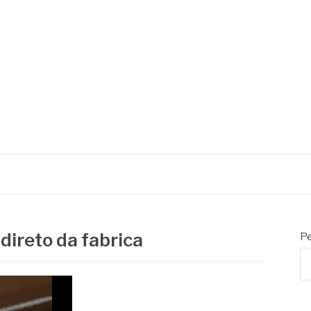
 de embalagens
 direto da fabrica
Pe