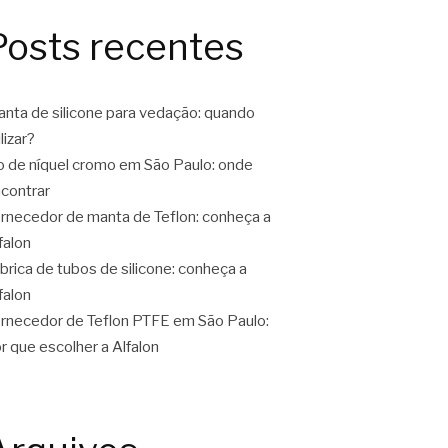
Posts recentes
nta de silicone para vedação: quando
ilizar?
o de níquel cromo em São Paulo: onde
contrar
rnecedor de manta de Teflon: conheça a
falon
brica de tubos de silicone: conheça a
falon
rnecedor de Teflon PTFE em São Paulo:
r que escolher a Alfalon