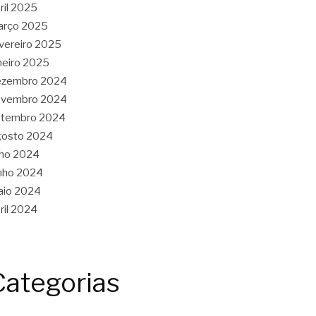
ril 2025
arço 2025
vereiro 2025
neiro 2025
ezembro 2024
ovembro 2024
etembro 2024
gosto 2024
lho 2024
nho 2024
aio 2024
ril 2024
Categorias