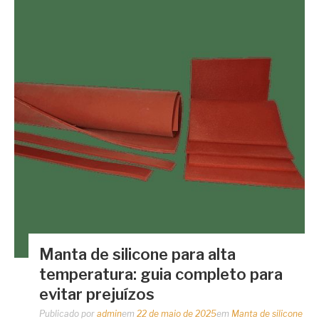
Manta de silicone para alta
temperatura: guia completo para
evitar prejuízos
Publicado por
admin
em
22 de maio de 2025
em
Manta de silicone