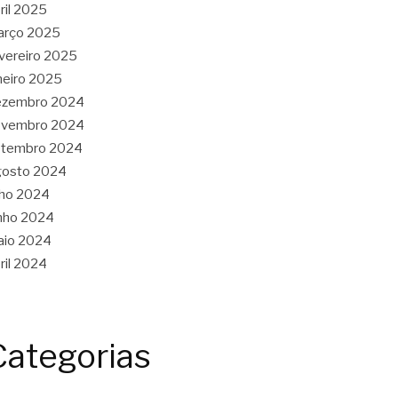
ril 2025
arço 2025
vereiro 2025
neiro 2025
ezembro 2024
ovembro 2024
etembro 2024
gosto 2024
lho 2024
nho 2024
aio 2024
ril 2024
Categorias