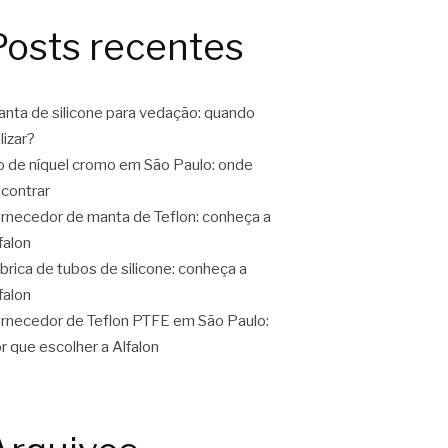
Posts recentes
nta de silicone para vedação: quando
ilizar?
o de níquel cromo em São Paulo: onde
contrar
rnecedor de manta de Teflon: conheça a
falon
brica de tubos de silicone: conheça a
falon
rnecedor de Teflon PTFE em São Paulo:
r que escolher a Alfalon