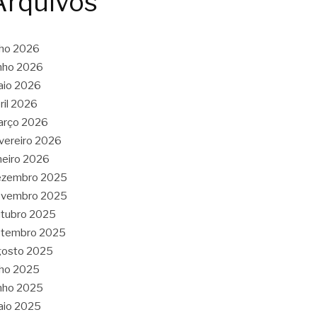
Arquivos
lho 2026
nho 2026
aio 2026
ril 2026
arço 2026
vereiro 2026
neiro 2026
ezembro 2025
ovembro 2025
tubro 2025
etembro 2025
gosto 2025
lho 2025
nho 2025
aio 2025